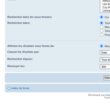
Rechercher dans les sous-forums:
Oui
Rechercher dans:
Titr
Mess
Titr
Prem
Afficher les résultats sous forme de:
Mes
Classer les résultats par:
Rechercher depuis:
Renvoyer les:
Index du forum
Développé par
ph
Trad