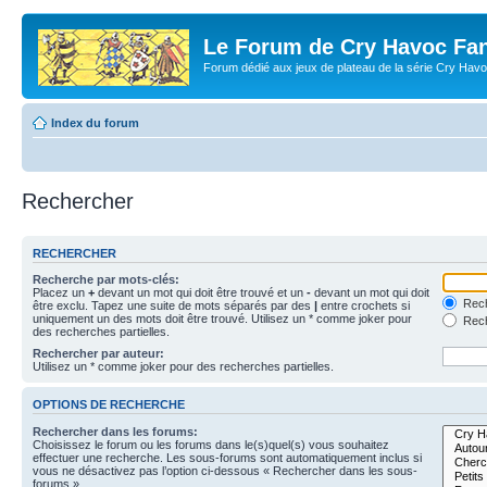
Le Forum de Cry Havoc Fa
Forum dédié aux jeux de plateau de la série Cry Hav
Index du forum
Rechercher
RECHERCHER
Recherche par mots-clés:
Placez un
+
devant un mot qui doit être trouvé et un
-
devant un mot qui doit
Rech
être exclu. Tapez une suite de mots séparés par des
|
entre crochets si
uniquement un des mots doit être trouvé. Utilisez un * comme joker pour
Rech
des recherches partielles.
Rechercher par auteur:
Utilisez un * comme joker pour des recherches partielles.
OPTIONS DE RECHERCHE
Rechercher dans les forums:
Choisissez le forum ou les forums dans le(s)quel(s) vous souhaitez
effectuer une recherche. Les sous-forums sont automatiquement inclus si
vous ne désactivez pas l’option ci-dessous « Rechercher dans les sous-
forums ».