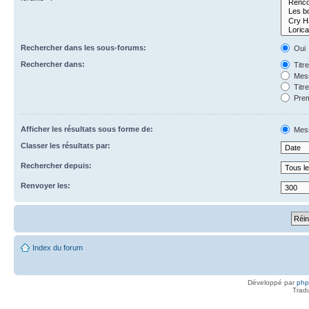
Rechercher dans les sous-forums:
Oui
Rechercher dans:
Titr
Mess
Titr
Prem
Afficher les résultats sous forme de:
Mes
Classer les résultats par:
Rechercher depuis:
Renvoyer les:
Index du forum
Développé par
ph
Trad