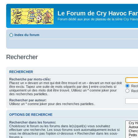
Le Forum de Cry Havoc Fa
Forum dédié aux jeux de plateau de la série Cry Hav
Index du forum
Rechercher
RECHERCHER
Recherche par mots-clés:
Placez un
+
devant un mot qui doit être trouvé et un
-
devant un mot qui doit
Rech
être exclu. Tapez une suite de mots séparés par des
|
entre crochets si
uniquement un des mots doit être trouvé. Utilisez un * comme joker pour
Rech
des recherches partielles.
Rechercher par auteur:
Utilisez un * comme joker pour des recherches partielles.
OPTIONS DE RECHERCHE
Rechercher dans les forums:
Choisissez le forum ou les forums dans le(s)quel(s) vous souhaitez
effectuer une recherche. Les sous-forums sont automatiquement inclus si
vous ne désactivez pas l’option ci-dessous « Rechercher dans les sous-
forums ».