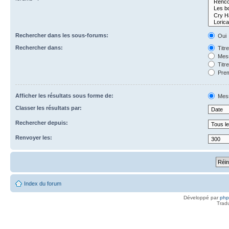
Rechercher dans les sous-forums:
Oui
Rechercher dans:
Titr
Mess
Titr
Prem
Afficher les résultats sous forme de:
Mes
Classer les résultats par:
Rechercher depuis:
Renvoyer les:
Index du forum
Développé par
ph
Trad