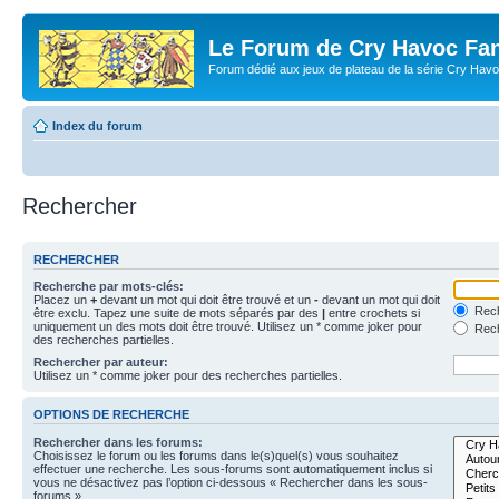
Le Forum de Cry Havoc Fa
Forum dédié aux jeux de plateau de la série Cry Hav
Index du forum
Rechercher
RECHERCHER
Recherche par mots-clés:
Placez un
+
devant un mot qui doit être trouvé et un
-
devant un mot qui doit
Rech
être exclu. Tapez une suite de mots séparés par des
|
entre crochets si
uniquement un des mots doit être trouvé. Utilisez un * comme joker pour
Rech
des recherches partielles.
Rechercher par auteur:
Utilisez un * comme joker pour des recherches partielles.
OPTIONS DE RECHERCHE
Rechercher dans les forums:
Choisissez le forum ou les forums dans le(s)quel(s) vous souhaitez
effectuer une recherche. Les sous-forums sont automatiquement inclus si
vous ne désactivez pas l’option ci-dessous « Rechercher dans les sous-
forums ».