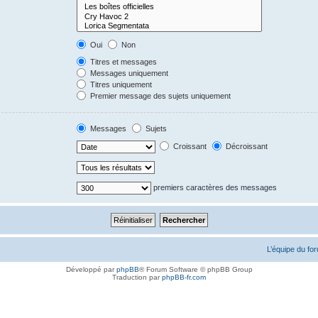
Oui
Non
Titres et messages
Messages uniquement
Titres uniquement
Premier message des sujets uniquement
Messages
Sujets
Croissant
Décroissant
premiers caractères des messages
L’équipe du fo
Développé par
phpBB
® Forum Software © phpBB Group
Traduction par
phpBB-fr.com