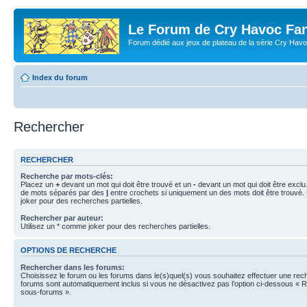
Le Forum de Cry Havoc Fa
Forum dédié aux jeux de plateau de la série Cry Hav
Index du forum
Rechercher
RECHERCHER
Recherche par mots-clés:
Placez un
+
devant un mot qui doit être trouvé et un
-
devant un mot qui doit être exclu
de mots séparés par des
|
entre crochets si uniquement un des mots doit être trouvé.
joker pour des recherches partielles.
Rechercher par auteur:
Utilisez un * comme joker pour des recherches partielles.
OPTIONS DE RECHERCHE
Rechercher dans les forums:
Choisissez le forum ou les forums dans le(s)quel(s) vous souhaitez effectuer une re
forums sont automatiquement inclus si vous ne désactivez pas l’option ci-dessous « 
sous-forums ».