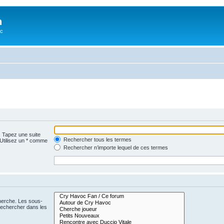
n
oc
. Tapez une suite
Rechercher tous les termes
 Utilisez un * comme
Rechercher n’importe lequel de ces termes
cherche. Les sous-
Rechercher dans les