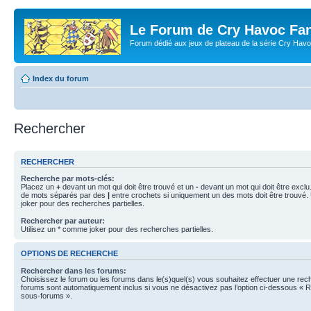
Le Forum de Cry Havoc Fa
Forum dédié aux jeux de plateau de la série Cry Hav
Index du forum
Rechercher
RECHERCHER
Recherche par mots-clés:
Placez un
+
devant un mot qui doit être trouvé et un
-
devant un mot qui doit être exclu
de mots séparés par des
|
entre crochets si uniquement un des mots doit être trouvé.
joker pour des recherches partielles.
Rechercher par auteur:
Utilisez un * comme joker pour des recherches partielles.
OPTIONS DE RECHERCHE
Rechercher dans les forums:
Choisissez le forum ou les forums dans le(s)quel(s) vous souhaitez effectuer une re
forums sont automatiquement inclus si vous ne désactivez pas l’option ci-dessous « 
sous-forums ».