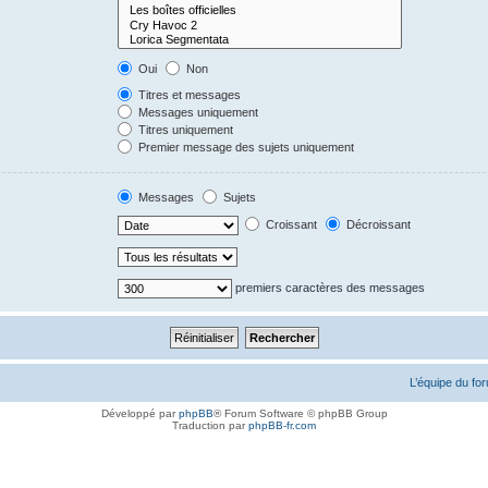
Oui
Non
Titres et messages
Messages uniquement
Titres uniquement
Premier message des sujets uniquement
Messages
Sujets
Croissant
Décroissant
premiers caractères des messages
L’équipe du fo
Développé par
phpBB
® Forum Software © phpBB Group
Traduction par
phpBB-fr.com