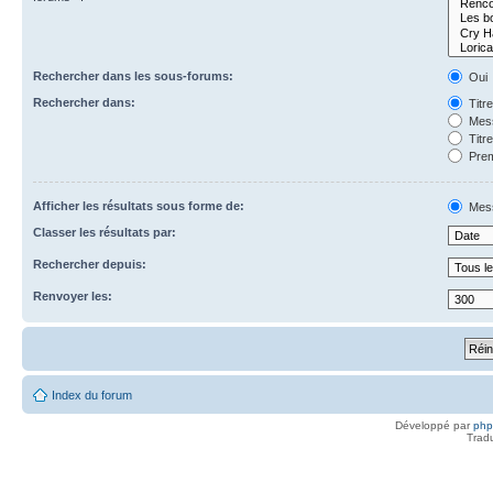
Rechercher dans les sous-forums:
Oui
Rechercher dans:
Titr
Mess
Titr
Prem
Afficher les résultats sous forme de:
Mes
Classer les résultats par:
Rechercher depuis:
Renvoyer les:
Index du forum
Développé par
ph
Trad