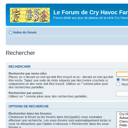
Le Forum de Cry Havoc Fa
Forum dédié aux jeux de plateau de la série Cry Hav
Index du forum
Rechercher
RECHERCHER
Recherche par mots-clés:
Placez un
+
devant un mot qui doit être trouvé et un
-
devant un mot qui doit
Rech
être exclu. Tapez une suite de mots séparés par des
|
entre crochets si
uniquement un des mots doit être trouvé. Utilisez un * comme joker pour
Rech
des recherches partielles.
Rechercher par auteur:
Utilisez un * comme joker pour des recherches partielles.
OPTIONS DE RECHERCHE
Rechercher dans les forums:
Choisissez le forum ou les forums dans le(s)quel(s) vous souhaitez
effectuer une recherche. Les sous-forums sont automatiquement inclus si
vous ne désactivez pas l’option ci-dessous « Rechercher dans les sous-
forums ».