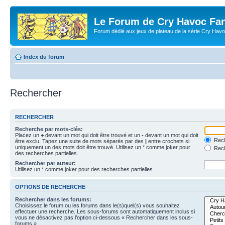
Le Forum de Cry Havoc Fa
Forum dédié aux jeux de plateau de la série Cry Hav
Index du forum
Rechercher
RECHERCHER
Recherche par mots-clés:
Placez un
+
devant un mot qui doit être trouvé et un
-
devant un mot qui doit
Rech
être exclu. Tapez une suite de mots séparés par des
|
entre crochets si
uniquement un des mots doit être trouvé. Utilisez un * comme joker pour
Rech
des recherches partielles.
Rechercher par auteur:
Utilisez un * comme joker pour des recherches partielles.
OPTIONS DE RECHERCHE
Rechercher dans les forums:
Choisissez le forum ou les forums dans le(s)quel(s) vous souhaitez
effectuer une recherche. Les sous-forums sont automatiquement inclus si
vous ne désactivez pas l’option ci-dessous « Rechercher dans les sous-
forums ».