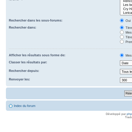
Rechercher dans les sous-forums:
Oui
Rechercher dans:
Titr
Mess
Titr
Prem
Afficher les résultats sous forme de:
Mes
Classer les résultats par:
Rechercher depuis:
Renvoyer les:
Index du forum
Développé par
ph
Trad