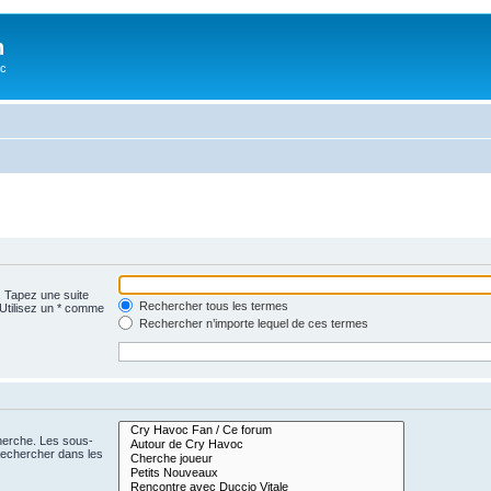
n
oc
. Tapez une suite
Rechercher tous les termes
 Utilisez un * comme
Rechercher n’importe lequel de ces termes
cherche. Les sous-
Rechercher dans les