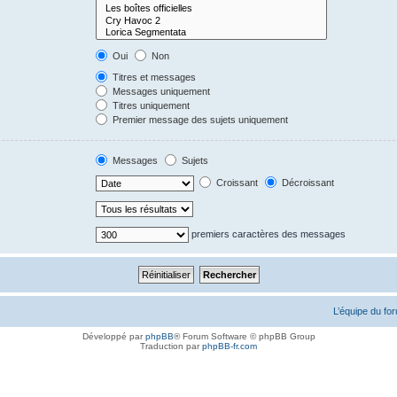
Oui
Non
Titres et messages
Messages uniquement
Titres uniquement
Premier message des sujets uniquement
Messages
Sujets
Croissant
Décroissant
premiers caractères des messages
L’équipe du fo
Développé par
phpBB
® Forum Software © phpBB Group
Traduction par
phpBB-fr.com