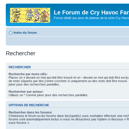
Le Forum de Cry Havoc Fa
Forum dédié aux jeux de plateau de la série Cry Hav
Index du forum
Rechercher
RECHERCHER
Recherche par mots-clés:
Placez un
+
devant un mot qui doit être trouvé et un
-
devant un mot qui doit être exclu
de mots séparés par des
|
entre crochets si uniquement un des mots doit être trouvé.
joker pour des recherches partielles.
Rechercher par auteur:
Utilisez un * comme joker pour des recherches partielles.
OPTIONS DE RECHERCHE
Rechercher dans les forums:
Choisissez le forum ou les forums dans le(s)quel(s) vous souhaitez effectuer une re
forums sont automatiquement inclus si vous ne désactivez pas l’option ci-dessous « 
sous-forums ».