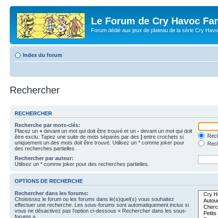
Le Forum de Cry Havoc Fa
Forum dédié aux jeux de plateau de la série Cry Hav
Index du forum
Rechercher
RECHERCHER
Recherche par mots-clés:
Placez un
+
devant un mot qui doit être trouvé et un
-
devant un mot qui doit
Rech
être exclu. Tapez une suite de mots séparés par des
|
entre crochets si
uniquement un des mots doit être trouvé. Utilisez un * comme joker pour
Rech
des recherches partielles.
Rechercher par auteur:
Utilisez un * comme joker pour des recherches partielles.
OPTIONS DE RECHERCHE
Rechercher dans les forums:
Choisissez le forum ou les forums dans le(s)quel(s) vous souhaitez
effectuer une recherche. Les sous-forums sont automatiquement inclus si
vous ne désactivez pas l’option ci-dessous « Rechercher dans les sous-
forums ».