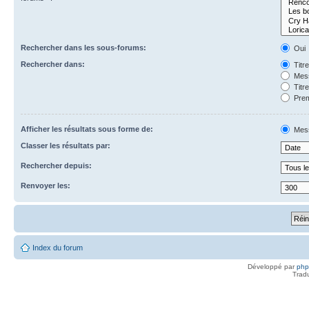
Rechercher dans les sous-forums:
Oui
Rechercher dans:
Titr
Mess
Titr
Prem
Afficher les résultats sous forme de:
Mes
Classer les résultats par:
Rechercher depuis:
Renvoyer les:
Index du forum
Développé par
ph
Trad