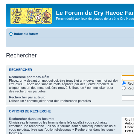
Le Forum de Cry Havoc Fa
Forum dédié aux jeux de plateau de la série Cry Hav
Index du forum
Rechercher
RECHERCHER
Recherche par mots-clés:
Placez un
+
devant un mot qui doit être trouvé et un
-
devant un mot qui doit
Rech
être exclu. Tapez une suite de mots séparés par des
|
entre crochets si
uniquement un des mots doit être trouvé. Utilisez un * comme joker pour
Rech
des recherches partielles.
Rechercher par auteur:
Utilisez un * comme joker pour des recherches partielles.
OPTIONS DE RECHERCHE
Rechercher dans les forums:
Choisissez le forum ou les forums dans le(s)quel(s) vous souhaitez
effectuer une recherche. Les sous-forums sont automatiquement inclus si
vous ne désactivez pas l’option ci-dessous « Rechercher dans les sous-
forums ».