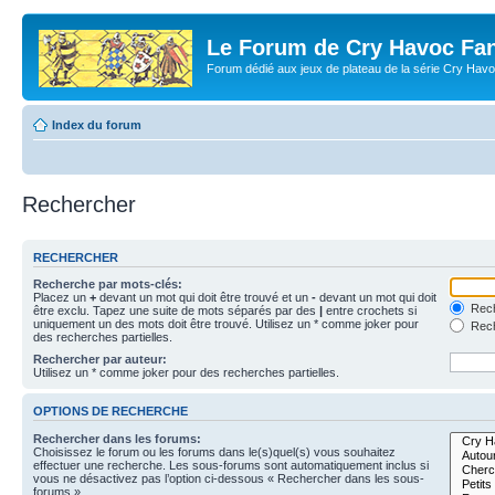
Le Forum de Cry Havoc Fa
Forum dédié aux jeux de plateau de la série Cry Hav
Index du forum
Rechercher
RECHERCHER
Recherche par mots-clés:
Placez un
+
devant un mot qui doit être trouvé et un
-
devant un mot qui doit
Rech
être exclu. Tapez une suite de mots séparés par des
|
entre crochets si
uniquement un des mots doit être trouvé. Utilisez un * comme joker pour
Rech
des recherches partielles.
Rechercher par auteur:
Utilisez un * comme joker pour des recherches partielles.
OPTIONS DE RECHERCHE
Rechercher dans les forums:
Choisissez le forum ou les forums dans le(s)quel(s) vous souhaitez
effectuer une recherche. Les sous-forums sont automatiquement inclus si
vous ne désactivez pas l’option ci-dessous « Rechercher dans les sous-
forums ».