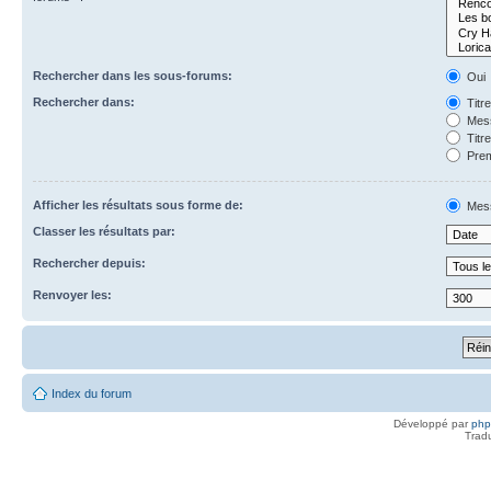
Rechercher dans les sous-forums:
Oui
Rechercher dans:
Titr
Mess
Titr
Prem
Afficher les résultats sous forme de:
Mes
Classer les résultats par:
Rechercher depuis:
Renvoyer les:
Index du forum
Développé par
ph
Trad