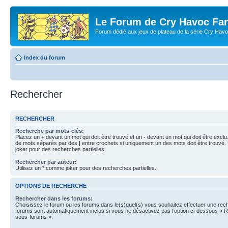
Le Forum de Cry Havoc Fa
Forum dédié aux jeux de plateau de la série Cry Hav
Index du forum
Rechercher
RECHERCHER
Recherche par mots-clés:
Placez un
+
devant un mot qui doit être trouvé et un
-
devant un mot qui doit être exclu
de mots séparés par des
|
entre crochets si uniquement un des mots doit être trouvé.
joker pour des recherches partielles.
Rechercher par auteur:
Utilisez un * comme joker pour des recherches partielles.
OPTIONS DE RECHERCHE
Rechercher dans les forums:
Choisissez le forum ou les forums dans le(s)quel(s) vous souhaitez effectuer une re
forums sont automatiquement inclus si vous ne désactivez pas l’option ci-dessous « 
sous-forums ».