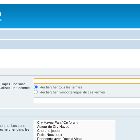
n
oc
. Tapez une suite
Rechercher tous les termes
 Utilisez un * comme
Rechercher n’importe lequel de ces termes
cherche. Les sous-
Rechercher dans les