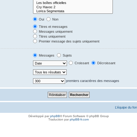
Oui
Non
Titres et messages
Messages uniquement
Titres uniquement
Premier message des sujets uniquement
Messages
Sujets
Croissant
Décroissant
premiers caractères des messages
L’équipe du fo
Développé par
phpBB
® Forum Software © phpBB Group
Traduction par
phpBB-fr.com