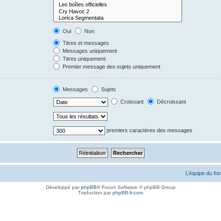
Oui
Non
Titres et messages
Messages uniquement
Titres uniquement
Premier message des sujets uniquement
Messages
Sujets
Croissant
Décroissant
premiers caractères des messages
L’équipe du fo
Développé par
phpBB
® Forum Software © phpBB Group
Traduction par
phpBB-fr.com