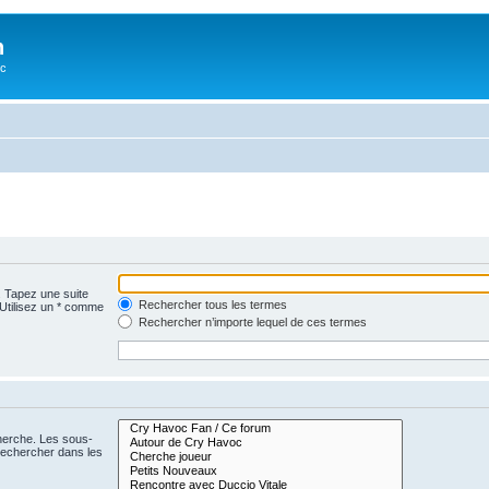
n
oc
. Tapez une suite
Rechercher tous les termes
 Utilisez un * comme
Rechercher n’importe lequel de ces termes
cherche. Les sous-
Rechercher dans les