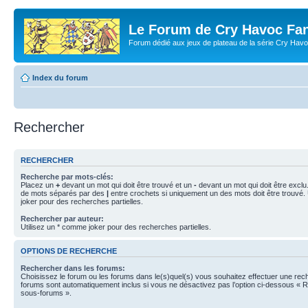
Le Forum de Cry Havoc Fa
Forum dédié aux jeux de plateau de la série Cry Hav
Index du forum
Rechercher
RECHERCHER
Recherche par mots-clés:
Placez un
+
devant un mot qui doit être trouvé et un
-
devant un mot qui doit être exclu
de mots séparés par des
|
entre crochets si uniquement un des mots doit être trouvé.
joker pour des recherches partielles.
Rechercher par auteur:
Utilisez un * comme joker pour des recherches partielles.
OPTIONS DE RECHERCHE
Rechercher dans les forums:
Choisissez le forum ou les forums dans le(s)quel(s) vous souhaitez effectuer une re
forums sont automatiquement inclus si vous ne désactivez pas l’option ci-dessous « 
sous-forums ».