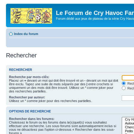
Le Forum de Cry Havoc Fa
Forum dédié aux jeux de plateau de la série Cry Hav
Index du forum
Rechercher
RECHERCHER
Recherche par mots-clés:
Placez un
+
devant un mot qui doit être trouvé et un
-
devant un mot qui doit
Rech
être exclu. Tapez une suite de mots séparés par des
|
entre crochets si
uniquement un des mots doit être trouvé. Utilisez un * comme joker pour
Rech
des recherches partielles.
Rechercher par auteur:
Utilisez un * comme joker pour des recherches partielles.
OPTIONS DE RECHERCHE
Rechercher dans les forums:
Choisissez le forum ou les forums dans le(s)quel(s) vous souhaitez
effectuer une recherche. Les sous-forums sont automatiquement inclus si
vous ne désactivez pas l’option ci-dessous « Rechercher dans les sous-
forums ».