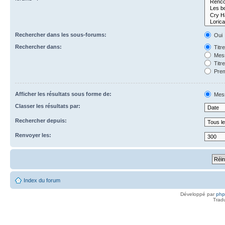
Rechercher dans les sous-forums:
Oui
Rechercher dans:
Titr
Mess
Titr
Prem
Afficher les résultats sous forme de:
Mes
Classer les résultats par:
Rechercher depuis:
Renvoyer les:
Index du forum
Développé par
ph
Trad