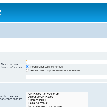
n
oc
. Tapez une suite
Rechercher tous les termes
 Utilisez un * comme
Rechercher n’importe lequel de ces termes
cherche. Les sous-
Rechercher dans les