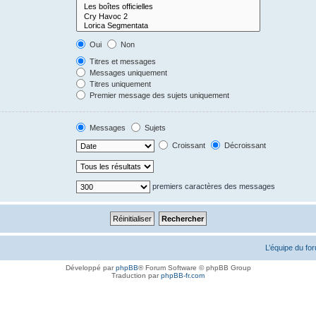
Oui
Non
Titres et messages
Messages uniquement
Titres uniquement
Premier message des sujets uniquement
Messages
Sujets
Croissant
Décroissant
premiers caractères des messages
L’équipe du fo
Développé par
phpBB
® Forum Software © phpBB Group
Traduction par
phpBB-fr.com