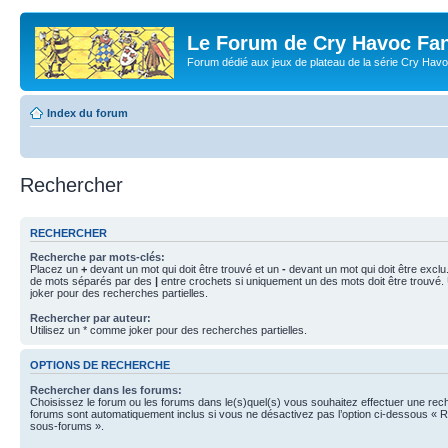
Le Forum de Cry Havoc Fa
Forum dédié aux jeux de plateau de la série Cry Hav
Index du forum
Rechercher
RECHERCHER
Recherche par mots-clés:
Placez un
+
devant un mot qui doit être trouvé et un
-
devant un mot qui doit être exclu
de mots séparés par des
|
entre crochets si uniquement un des mots doit être trouvé.
joker pour des recherches partielles.
Rechercher par auteur:
Utilisez un * comme joker pour des recherches partielles.
OPTIONS DE RECHERCHE
Rechercher dans les forums:
Choisissez le forum ou les forums dans le(s)quel(s) vous souhaitez effectuer une re
forums sont automatiquement inclus si vous ne désactivez pas l’option ci-dessous « 
sous-forums ».