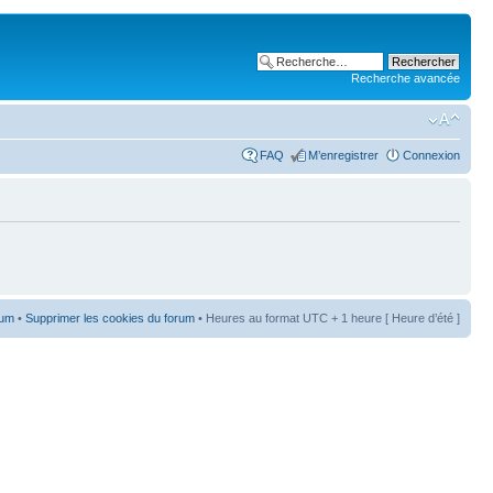
Recherche avancée
FAQ
M’enregistrer
Connexion
rum
•
Supprimer les cookies du forum
• Heures au format UTC + 1 heure [ Heure d’été ]