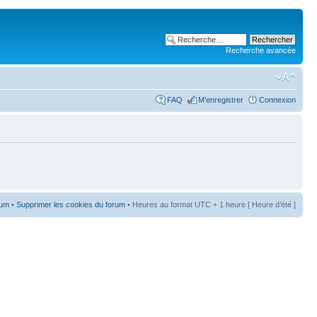
Recherche avancée
FAQ
M’enregistrer
Connexion
rum
•
Supprimer les cookies du forum
• Heures au format UTC + 1 heure [ Heure d’été ]