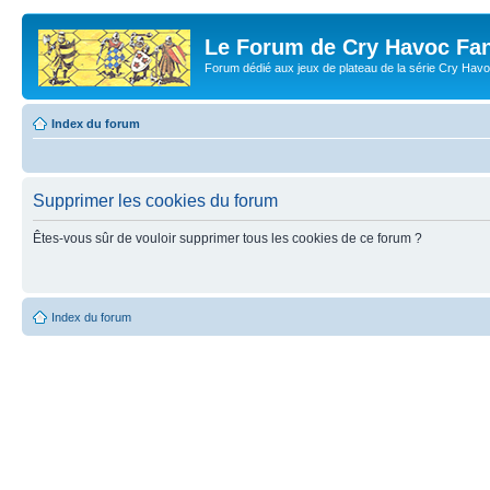
Le Forum de Cry Havoc Fa
Forum dédié aux jeux de plateau de la série Cry Hav
Index du forum
Supprimer les cookies du forum
Êtes-vous sûr de vouloir supprimer tous les cookies de ce forum ?
Index du forum