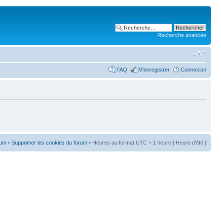
Recherche avancée
FAQ
M’enregistrer
Connexion
rum
•
Supprimer les cookies du forum
• Heures au format UTC + 1 heure [ Heure d’été ]