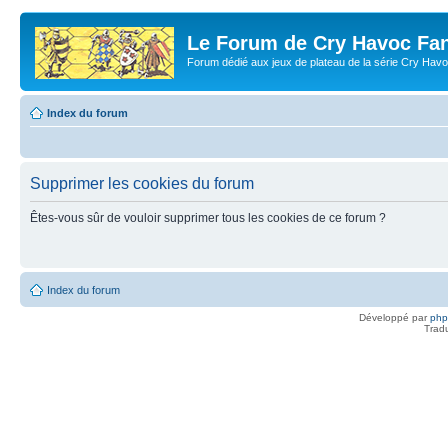
Le Forum de Cry Havoc Fa
Forum dédié aux jeux de plateau de la série Cry Hav
Index du forum
Supprimer les cookies du forum
Êtes-vous sûr de vouloir supprimer tous les cookies de ce forum ?
Index du forum
Développé par
ph
Trad