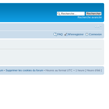
Recherche avancée
FAQ
M’enregistrer
Connexion
rum
•
Supprimer les cookies du forum
• Heures au format UTC + 1 heure [ Heure d’été ]