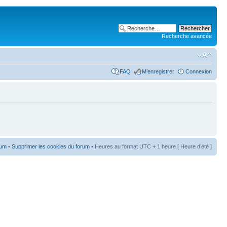
Recherche avancée
FAQ
M’enregistrer
Connexion
rum
•
Supprimer les cookies du forum
• Heures au format UTC + 1 heure [ Heure d’été ]