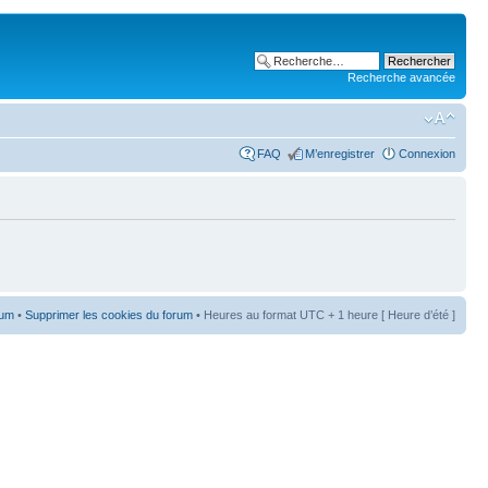
Recherche avancée
FAQ
M’enregistrer
Connexion
rum
•
Supprimer les cookies du forum
• Heures au format UTC + 1 heure [ Heure d’été ]