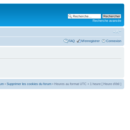
Recherche avancée
FAQ
M’enregistrer
Connexion
rum
•
Supprimer les cookies du forum
• Heures au format UTC + 1 heure [ Heure d’été ]