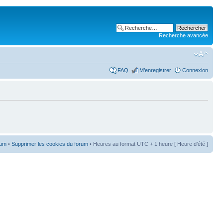
Recherche avancée
FAQ
M’enregistrer
Connexion
rum
•
Supprimer les cookies du forum
• Heures au format UTC + 1 heure [ Heure d’été ]