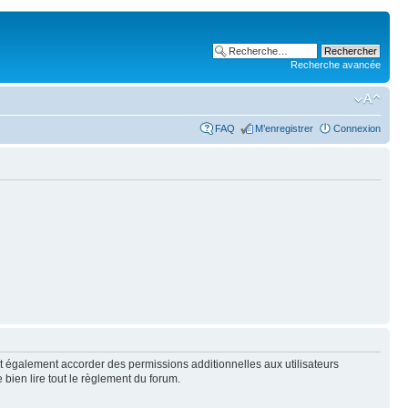
Recherche avancée
FAQ
M’enregistrer
Connexion
t également accorder des permissions additionnelles aux utilisateurs
 bien lire tout le règlement du forum.