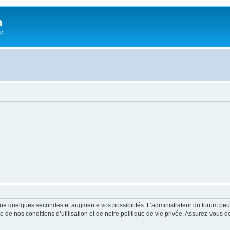
n
oc
ue quelques secondes et augmente vos possibilités. L’administrateur du forum peu
 de nos conditions d’utilisation et de notre politique de vie privée. Assurez-vous de