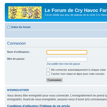
Le Forum de Cry Havoc Fa
Forum dédié aux jeux de plateau de la série Cry Hav
Index du forum
Connexion
Nom d’utilisateur:
Mot de passe:
J’ai oublié mon mot de passe
Me connecter automatiquement à chaque visite
Cacher mon statut en ligne pour cette session
M’ENREGISTRER
Vous devez être enregistré pour vous connecter. L’enregistrement ne prend q
enregistrés. Avant de vous enregistrer, assurez-vous d’avoir pris connaissance
Conditions d’utilisation
|
Politique de vie privée