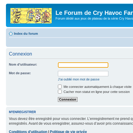
Le Forum de Cry Havoc Fa
Forum dédié aux jeux de plateau de la série Cry Hav
Index du forum
Connexion
Nom d’utilisateur:
Mot de passe:
J’ai oublié mon mot de passe
Me connecter automatiquement à chaque visite
Cacher mon statut en ligne pour cette session
M’ENREGISTRER
Vous devez être enregistré pour vous connecter. L’enregistrement ne prend q
enregistrés. Avant de vous enregistrer, assurez-vous d’avoir pris connaissance
Conditions d’utilisation
|
Politique de vie privée