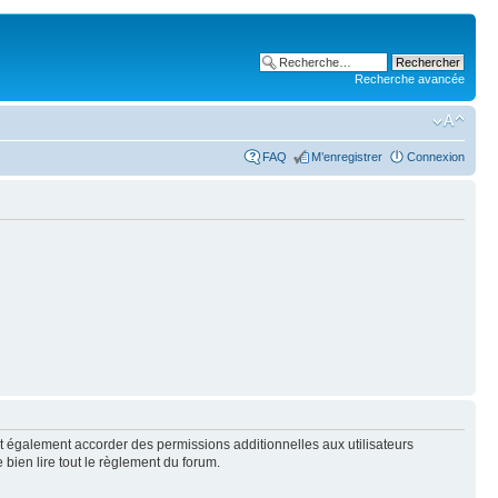
Recherche avancée
FAQ
M’enregistrer
Connexion
t également accorder des permissions additionnelles aux utilisateurs
 bien lire tout le règlement du forum.