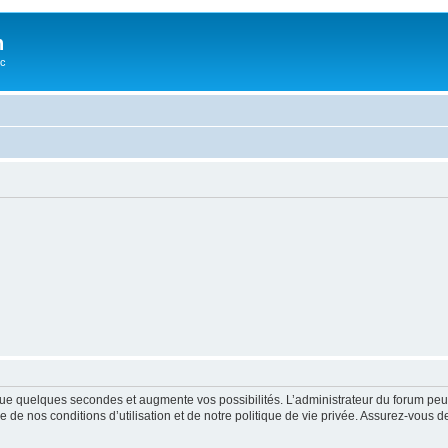
n
oc
ue quelques secondes et augmente vos possibilités. L’administrateur du forum peu
 de nos conditions d’utilisation et de notre politique de vie privée. Assurez-vous de