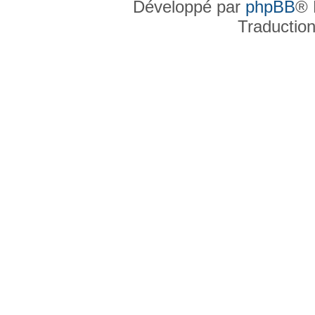
Développé par
phpBB
® 
Traductio