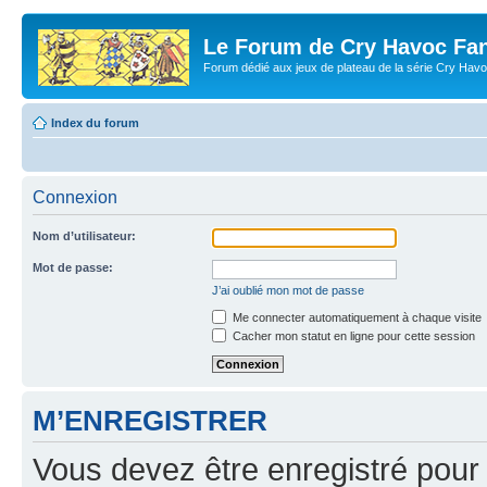
Le Forum de Cry Havoc Fa
Forum dédié aux jeux de plateau de la série Cry Hav
Index du forum
Connexion
Nom d’utilisateur:
Mot de passe:
J’ai oublié mon mot de passe
Me connecter automatiquement à chaque visite
Cacher mon statut en ligne pour cette session
M’ENREGISTRER
Vous devez être enregistré pour