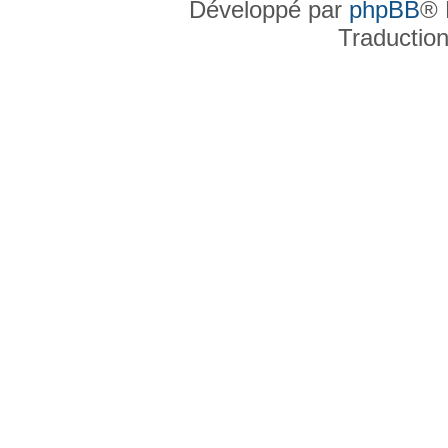
Développé par
phpBB
® 
Traductio