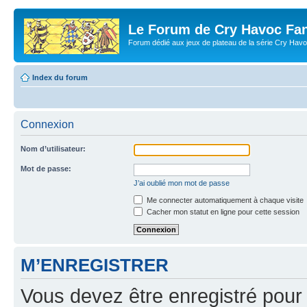
Le Forum de Cry Havoc Fa
Forum dédié aux jeux de plateau de la série Cry Hav
Index du forum
Connexion
Nom d’utilisateur:
Mot de passe:
J’ai oublié mon mot de passe
Me connecter automatiquement à chaque visite
Cacher mon statut en ligne pour cette session
M’ENREGISTRER
Vous devez être enregistré pour