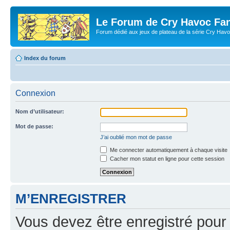
Le Forum de Cry Havoc Fa
Forum dédié aux jeux de plateau de la série Cry Hav
Index du forum
Connexion
Nom d’utilisateur:
Mot de passe:
J’ai oublié mon mot de passe
Me connecter automatiquement à chaque visite
Cacher mon statut en ligne pour cette session
M’ENREGISTRER
Vous devez être enregistré pour