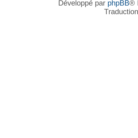
Développé par
phpBB
® 
Traductio