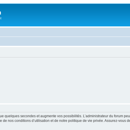
n
oc
ue quelques secondes et augmente vos possibilités. L’administrateur du forum peu
 de nos conditions d’utilisation et de notre politique de vie privée. Assurez-vous de