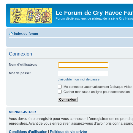
Le Forum de Cry Havoc Fa
Forum dédié aux jeux de plateau de la série Cry Hav
Index du forum
Connexion
Nom d’utilisateur:
Mot de passe:
J’ai oublié mon mot de passe
Me connecter automatiquement à chaque visite
Cacher mon statut en ligne pour cette session
M’ENREGISTRER
Vous devez être enregistré pour vous connecter. L’enregistrement ne prend q
enregistrés. Avant de vous enregistrer, assurez-vous d’avoir pris connaissance
Conditions d’utilisation
|
Politique de vie privée