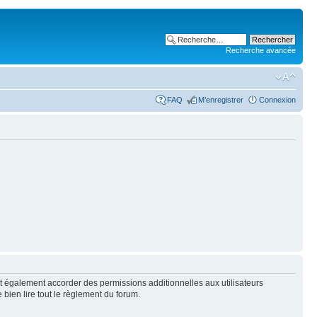
Recherche avancée
FAQ
M’enregistrer
Connexion
t également accorder des permissions additionnelles aux utilisateurs
 bien lire tout le règlement du forum.