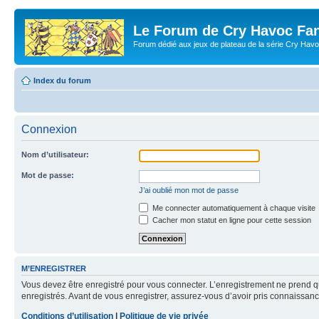
Le Forum de Cry Havoc Fa
Forum dédié aux jeux de plateau de la série Cry Hav
Index du forum
Connexion
Nom d’utilisateur:
Mot de passe:
J’ai oublié mon mot de passe
Me connecter automatiquement à chaque visite
Cacher mon statut en ligne pour cette session
M’ENREGISTRER
Vous devez être enregistré pour vous connecter. L’enregistrement ne prend q
enregistrés. Avant de vous enregistrer, assurez-vous d’avoir pris connaissance
Conditions d’utilisation
|
Politique de vie privée