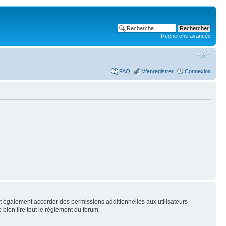
Recherche avancée
FAQ
M’enregistrer
Connexion
t également accorder des permissions additionnelles aux utilisateurs
 bien lire tout le règlement du forum.