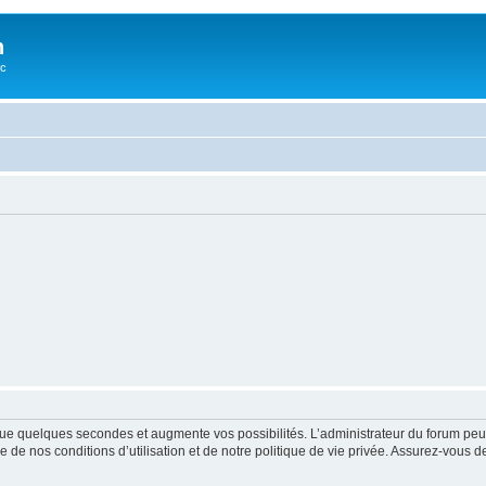
n
oc
ue quelques secondes et augmente vos possibilités. L’administrateur du forum peu
 de nos conditions d’utilisation et de notre politique de vie privée. Assurez-vous de