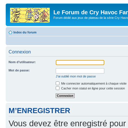
Le Forum de Cry Havoc Fa
Forum dédié aux jeux de plateau de la série Cry Hav
Index du forum
Connexion
Nom d’utilisateur:
Mot de passe:
J’ai oublié mon mot de passe
Me connecter automatiquement à chaque visite
Cacher mon statut en ligne pour cette session
M’ENREGISTRER
Vous devez être enregistré pour