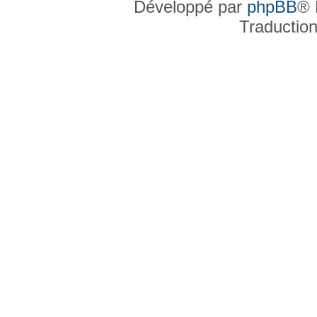
Développé par
phpBB
® 
Traductio