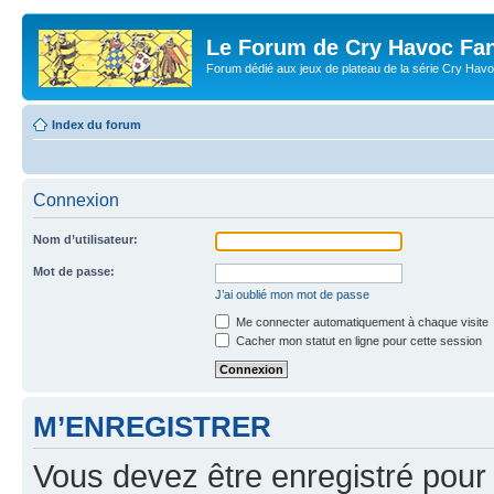
Le Forum de Cry Havoc Fa
Forum dédié aux jeux de plateau de la série Cry Hav
Index du forum
Connexion
Nom d’utilisateur:
Mot de passe:
J’ai oublié mon mot de passe
Me connecter automatiquement à chaque visite
Cacher mon statut en ligne pour cette session
M’ENREGISTRER
Vous devez être enregistré pour