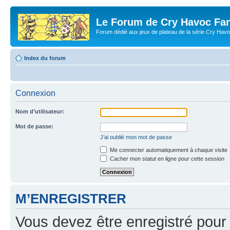
Le Forum de Cry Havoc Fa
Forum dédié aux jeux de plateau de la série Cry Hav
Index du forum
Connexion
Nom d’utilisateur:
Mot de passe:
J’ai oublié mon mot de passe
Me connecter automatiquement à chaque visite
Cacher mon statut en ligne pour cette session
M’ENREGISTRER
Vous devez être enregistré pour