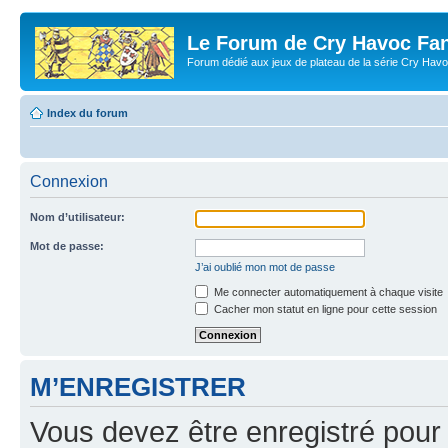
Le Forum de Cry Havoc Fa
Forum dédié aux jeux de plateau de la série Cry Hav
Index du forum
Connexion
Nom d’utilisateur:
Mot de passe:
J’ai oublié mon mot de passe
Me connecter automatiquement à chaque visite
Cacher mon statut en ligne pour cette session
M’ENREGISTRER
Vous devez être enregistré pour