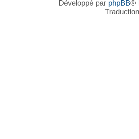
Développé par
phpBB
® 
Traductio