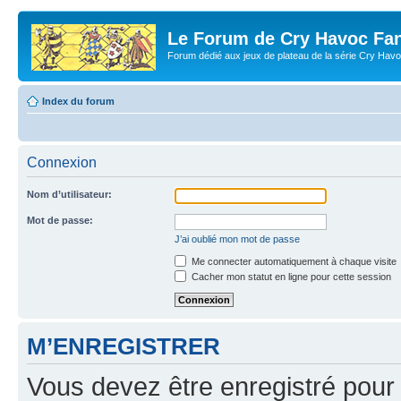
Le Forum de Cry Havoc Fa
Forum dédié aux jeux de plateau de la série Cry Hav
Index du forum
Connexion
Nom d’utilisateur:
Mot de passe:
J’ai oublié mon mot de passe
Me connecter automatiquement à chaque visite
Cacher mon statut en ligne pour cette session
M’ENREGISTRER
Vous devez être enregistré pour