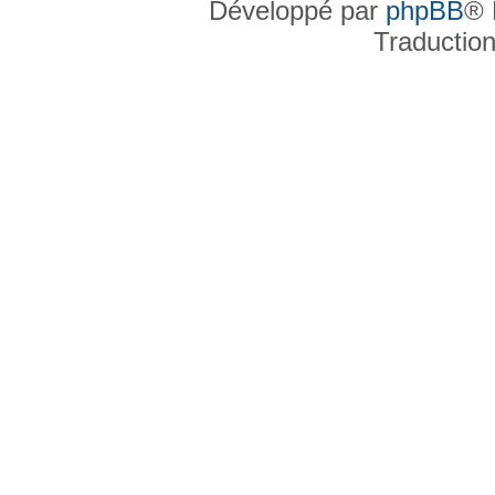
Développé par
phpBB
® 
Traductio