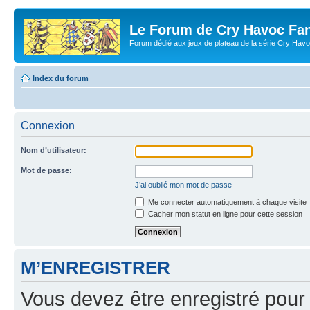
Le Forum de Cry Havoc Fa
Forum dédié aux jeux de plateau de la série Cry Hav
Index du forum
Connexion
Nom d’utilisateur:
Mot de passe:
J’ai oublié mon mot de passe
Me connecter automatiquement à chaque visite
Cacher mon statut en ligne pour cette session
M’ENREGISTRER
Vous devez être enregistré pour