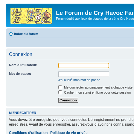
Le Forum de Cry Havoc Fa
Forum dédié aux jeux de plateau de la série Cry Hav
Index du forum
Connexion
Nom d’utilisateur:
Mot de passe:
J’ai oublié mon mot de passe
Me connecter automatiquement à chaque visite
Cacher mon statut en ligne pour cette session
M’ENREGISTRER
Vous devez être enregistré pour vous connecter. L’enregistrement ne prend q
enregistrés. Avant de vous enregistrer, assurez-vous d’avoir pris connaissance
Conditions d’utilisation
|
Politique de vie privée