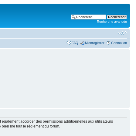
Recherche avancée
FAQ
M’enregistrer
Connexion
t également accorder des permissions additionnelles aux utilisateurs
 bien lire tout le règlement du forum.