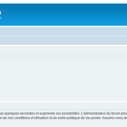
n
oc
ue quelques secondes et augmente vos possibilités. L’administrateur du forum peu
 de nos conditions d’utilisation et de notre politique de vie privée. Assurez-vous de