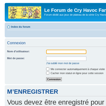
Le Forum de Cry Havoc Fa
Forum dédié aux jeux de plateau de la série Cry Hav
Index du forum
Connexion
Nom d’utilisateur:
Mot de passe:
J’ai oublié mon mot de passe
Me connecter automatiquement à chaque visite
Cacher mon statut en ligne pour cette session
M’ENREGISTRER
Vous devez être enregistré pour