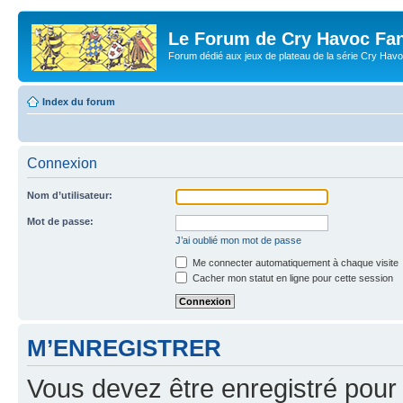
Le Forum de Cry Havoc Fa
Forum dédié aux jeux de plateau de la série Cry Hav
Index du forum
Connexion
Nom d’utilisateur:
Mot de passe:
J’ai oublié mon mot de passe
Me connecter automatiquement à chaque visite
Cacher mon statut en ligne pour cette session
M’ENREGISTRER
Vous devez être enregistré pour