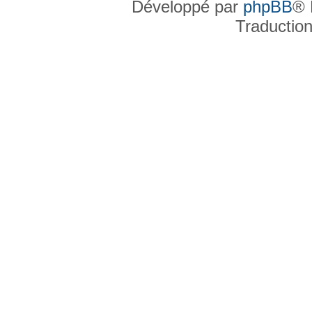
Développé par
phpBB
® 
Traductio