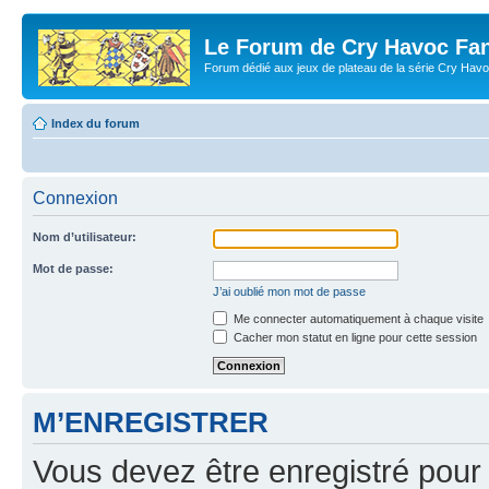
Le Forum de Cry Havoc Fa
Forum dédié aux jeux de plateau de la série Cry Hav
Index du forum
Connexion
Nom d’utilisateur:
Mot de passe:
J’ai oublié mon mot de passe
Me connecter automatiquement à chaque visite
Cacher mon statut en ligne pour cette session
M’ENREGISTRER
Vous devez être enregistré pour