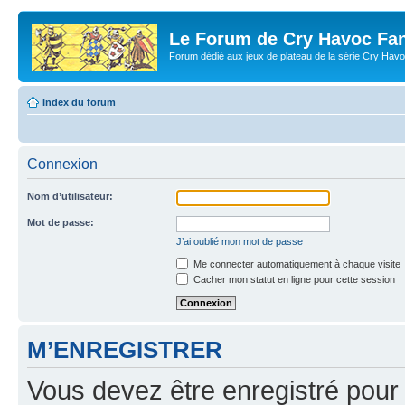
Le Forum de Cry Havoc Fa
Forum dédié aux jeux de plateau de la série Cry Hav
Index du forum
Connexion
Nom d’utilisateur:
Mot de passe:
J’ai oublié mon mot de passe
Me connecter automatiquement à chaque visite
Cacher mon statut en ligne pour cette session
M’ENREGISTRER
Vous devez être enregistré pour