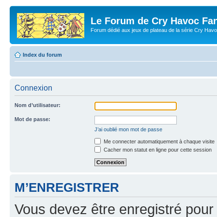
Le Forum de Cry Havoc Fa
Forum dédié aux jeux de plateau de la série Cry Hav
Index du forum
Connexion
Nom d’utilisateur:
Mot de passe:
J’ai oublié mon mot de passe
Me connecter automatiquement à chaque visite
Cacher mon statut en ligne pour cette session
M’ENREGISTRER
Vous devez être enregistré pour