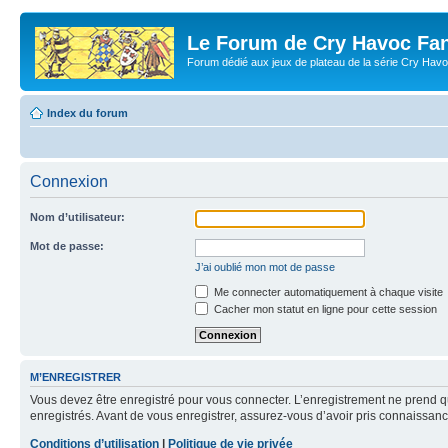
Le Forum de Cry Havoc Fa
Forum dédié aux jeux de plateau de la série Cry Hav
Index du forum
Connexion
Nom d’utilisateur:
Mot de passe:
J’ai oublié mon mot de passe
Me connecter automatiquement à chaque visite
Cacher mon statut en ligne pour cette session
M’ENREGISTRER
Vous devez être enregistré pour vous connecter. L’enregistrement ne prend q
enregistrés. Avant de vous enregistrer, assurez-vous d’avoir pris connaissance
Conditions d’utilisation
|
Politique de vie privée