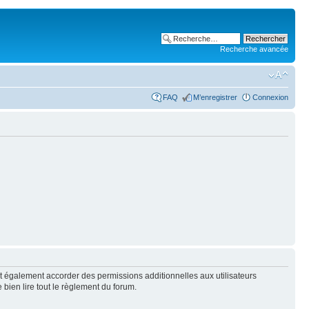
Recherche avancée
FAQ
M’enregistrer
Connexion
t également accorder des permissions additionnelles aux utilisateurs
 bien lire tout le règlement du forum.