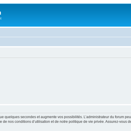
n
oc
ue quelques secondes et augmente vos possibilités. L’administrateur du forum peu
 de nos conditions d’utilisation et de notre politique de vie privée. Assurez-vous de