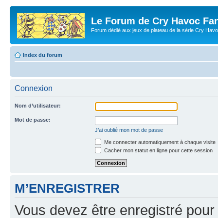
Le Forum de Cry Havoc Fa
Forum dédié aux jeux de plateau de la série Cry Hav
Index du forum
Connexion
Nom d’utilisateur:
Mot de passe:
J’ai oublié mon mot de passe
Me connecter automatiquement à chaque visite
Cacher mon statut en ligne pour cette session
M’ENREGISTRER
Vous devez être enregistré pour