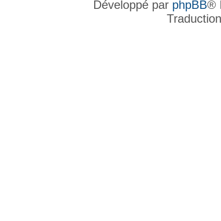
Développé par
phpBB
® 
Traductio