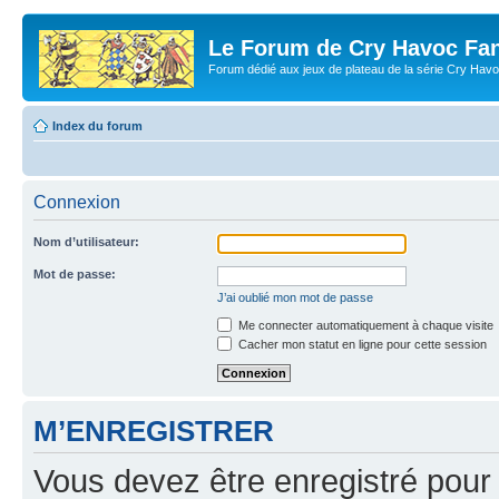
Le Forum de Cry Havoc Fa
Forum dédié aux jeux de plateau de la série Cry Hav
Index du forum
Connexion
Nom d’utilisateur:
Mot de passe:
J’ai oublié mon mot de passe
Me connecter automatiquement à chaque visite
Cacher mon statut en ligne pour cette session
M’ENREGISTRER
Vous devez être enregistré pour