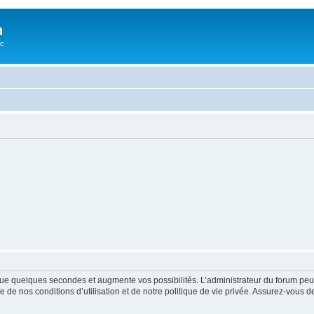
n
oc
ue quelques secondes et augmente vos possibilités. L’administrateur du forum peu
 de nos conditions d’utilisation et de notre politique de vie privée. Assurez-vous de