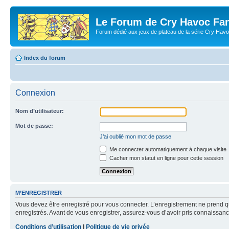
Le Forum de Cry Havoc Fa
Forum dédié aux jeux de plateau de la série Cry Hav
Index du forum
Connexion
Nom d’utilisateur:
Mot de passe:
J’ai oublié mon mot de passe
Me connecter automatiquement à chaque visite
Cacher mon statut en ligne pour cette session
M’ENREGISTRER
Vous devez être enregistré pour vous connecter. L’enregistrement ne prend q
enregistrés. Avant de vous enregistrer, assurez-vous d’avoir pris connaissance
Conditions d’utilisation
|
Politique de vie privée