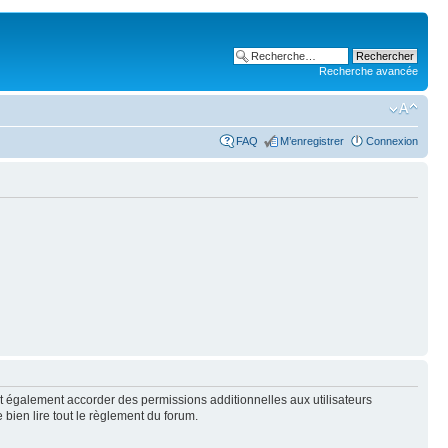
Recherche avancée
FAQ
M’enregistrer
Connexion
t également accorder des permissions additionnelles aux utilisateurs
 bien lire tout le règlement du forum.