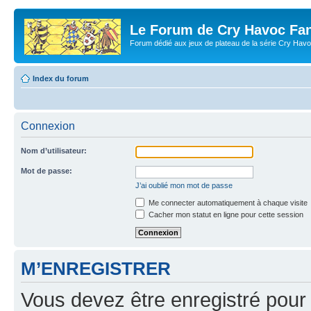
Le Forum de Cry Havoc Fa
Forum dédié aux jeux de plateau de la série Cry Hav
Index du forum
Connexion
Nom d’utilisateur:
Mot de passe:
J’ai oublié mon mot de passe
Me connecter automatiquement à chaque visite
Cacher mon statut en ligne pour cette session
M’ENREGISTRER
Vous devez être enregistré pour