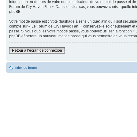
information en-dehors de votre nom d’utilisateur, de votre mot de passe et de 
Forum de Cry Havoc Fan ». Dans tous les cas, vous pouvez choisir quelle info
phpBB.
Votre mot de passe est crypté (hashage à sens unique) afin qu’il soit sécuris
compte sur « Le Forum de Cry Havoc Fan », conservez-le soigneusement et e
passe. Si vous oubliez votre mot de passe, vous pouvez utiliser la fonction « 
phpBB générera un nouveau mot de passe qui vous permettra de vous recon
Retour à l’écran de connexion
Index du forum