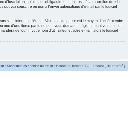
’inscription, qu’elle soit obligatoire ou non, reste à la discrétion de « Le
s pouvez souscrire ou non à l’envoi automatique d’e-mail par le logiciel
rs sites Internet différents. Votre mot de passe est le moyen d’accès à votre
 une d’une tierce partie ne peut vous demander légitimement votre mot de
dera de fournir votre nom d’utilisateur et votre e-mail, alors le logiciel
rum
•
Supprimer les cookies du forum
• Heures au format UTC + 1 heure [ Heure d’été ]