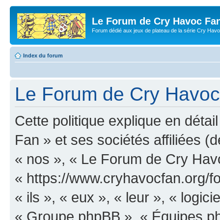
Le Forum de Cry Havoc Fa
Forum dédié aux jeux de plateau de la série Cry Hav
Index du forum
Le Forum de Cry Havoc F
Cette politique explique en dét
Fan » et ses sociétés affiliées (d
« nos », « Le Forum de Cry Hav
« https://www.cryhavocfan.org/f
« ils », « eux », « leur », « log
« Groupe phpBB », « Équipes php