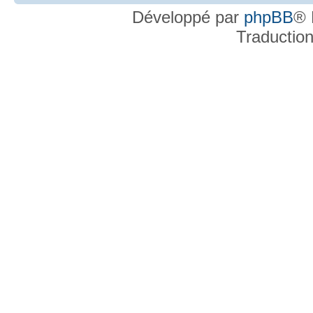
Développé par
phpBB
® 
Traductio